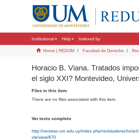
Institutional
Help
Indexed by
Home | REDUM
Facultad de Derecho
Rev
Horacio B. Viana. Tratados impos
el siglo XXI? Montevideo, Unive
Files in this item
There are no files associated with this item.
Ver texto completo
http://revistas.um.edu.uy/index.php/revistaderecho/arti
cle/view/870