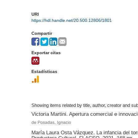
URI
https://hdl.handle.net/20.500.12806/1801
Compartir
Exportar citas
Estadísticas
Showing items related by title, author, creator and sub
Victoria Martini. Apertura comercial e innov
de Posadas, Ignacio
María Laura Osta Vázquez. La infancia del to