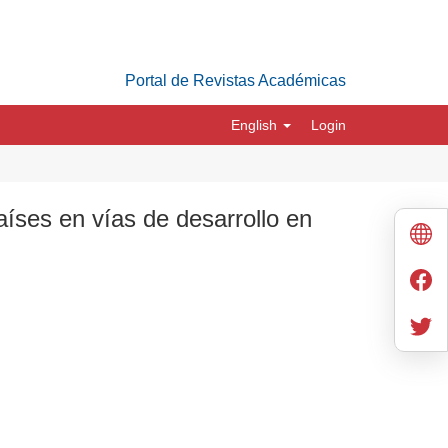
Portal de Revistas Académicas
English
Login
aíses en vías de desarrollo en