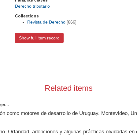
Palabras claves
Derecho tributario
Collections
Revista de Derecho
[666]
Show full item record
Related items
ject.
ación como motores de desarrollo de Uruguay. Montevideo, Un
rno. Orfandad, adopciones y algunas prácticas olvidadas en