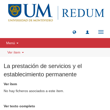
Camb
naveg
Menú
Ver ítem
La prestación de servicios y el
establecimiento permanente
Ver ítem
No hay ficheros asociados a este ítem.
Ver texto completo