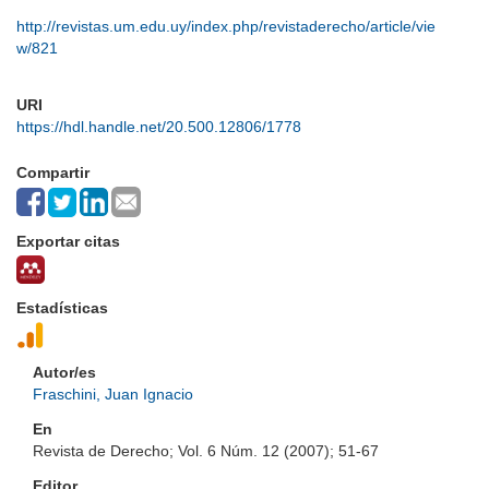
http://revistas.um.edu.uy/index.php/revistaderecho/article/vie
w/821
URI
https://hdl.handle.net/20.500.12806/1778
Compartir
Exportar citas
Estadísticas
Autor/es
Fraschini, Juan Ignacio
En
Revista de Derecho; Vol. 6 Núm. 12 (2007); 51-67
Editor