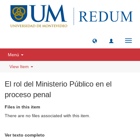
Toggl
navig
Menú
View Item
El rol del Ministerio Público en el
proceso penal
Files in this item
There are no files associated with this item.
Ver texto completo