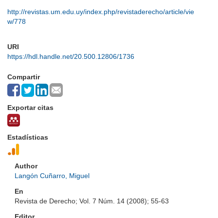
http://revistas.um.edu.uy/index.php/revistaderecho/article/vie
w/778
URI
https://hdl.handle.net/20.500.12806/1736
Compartir
Exportar citas
Estadísticas
Author
Langón Cuñarro, Miguel
En
Revista de Derecho; Vol. 7 Núm. 14 (2008); 55-63
Editor