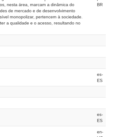
iços, nesta área, marcam a dinâmica do
BR
dades de mercado e de desenvolvimento
sível monopolizar, pertencem à sociedade.
ter a qualidade e o acesso, resultando no
es-
ES
es-
ES
en-