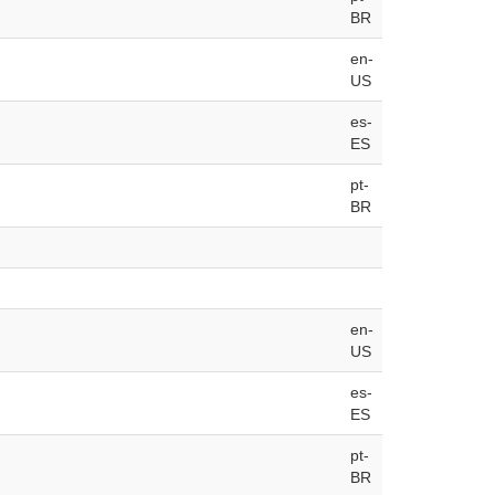
BR
en-
US
es-
ES
pt-
BR
en-
US
es-
ES
pt-
BR