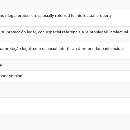
ir legal protection, specially referred to intellectual property
u protección legal, con especial referencia a la propiedad intelectual
a proteção legal, com especial referência à propriedade intelectual
le
ishedVersion