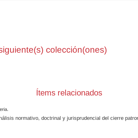
siguiente(s) colección(ones)
Ítems relacionados
eria.
álisis normativo, doctrinal y jurisprudencial del cierre patr