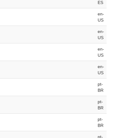
ES
en-
US
en-
US
en-
US
en-
US
pt-
BR
pt-
BR
pt-
BR
pt-