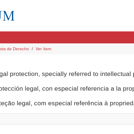
sta de Derecho
Ver ítem
l protection, specially referred to intellectual
ección legal, con especial referencia a la prop
eção legal, com especial referência à propried