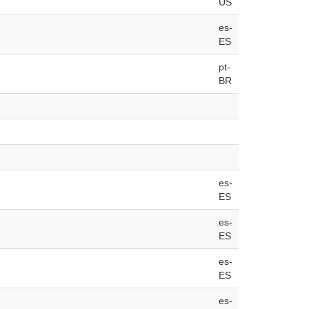
US
es-
ES
pt-
BR
es-
ES
es-
ES
es-
ES
es-