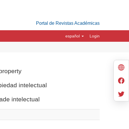
Portal de Revistas Académicas
español
Login
 property
iedad intelectual
ade intelectual