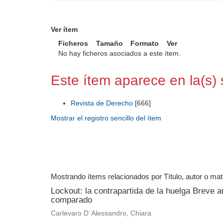
Ver ítem
Ficheros
Tamaño
Formato
Ver
No hay ficheros asociados a este ítem.
Este ítem aparece en la(s) 
Revista de Derecho
[666]
Mostrar el registro sencillo del ítem
Mostrando ítems relacionados por Título, autor o mat
Lockout: la contrapartida de la huelga Breve an
comparado
Carlevaro D´Alessandro, Chiara