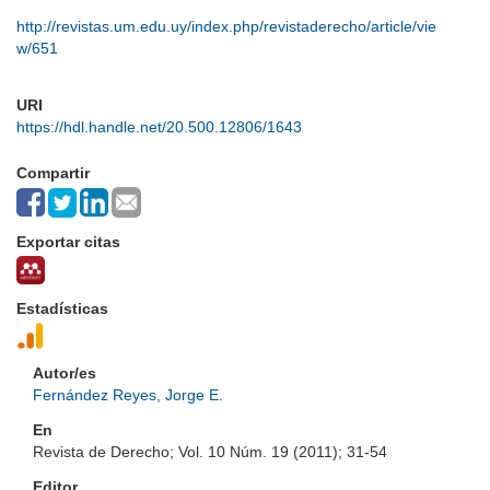
http://revistas.um.edu.uy/index.php/revistaderecho/article/vie
w/651
URI
https://hdl.handle.net/20.500.12806/1643
Compartir
Exportar citas
Estadísticas
Autor/es
Fernández Reyes, Jorge E.
En
Revista de Derecho; Vol. 10 Núm. 19 (2011); 31-54
Editor