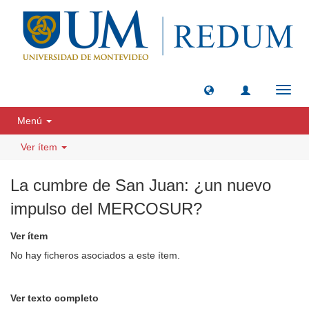
Camb
naveg
Menú
Ver ítem
La cumbre de San Juan: ¿un nuevo
impulso del MERCOSUR?
Ver ítem
No hay ficheros asociados a este ítem.
Ver texto completo