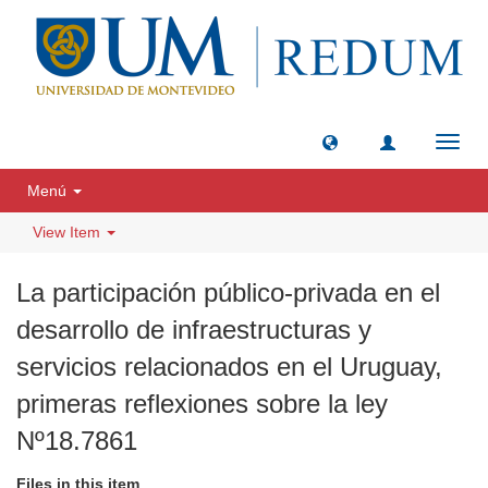
Toggl
navig
Menú
View Item
La participación público-privada en el
desarrollo de infraestructuras y
servicios relacionados en el Uruguay,
primeras reflexiones sobre la ley
Nº18.7861
Files in this item