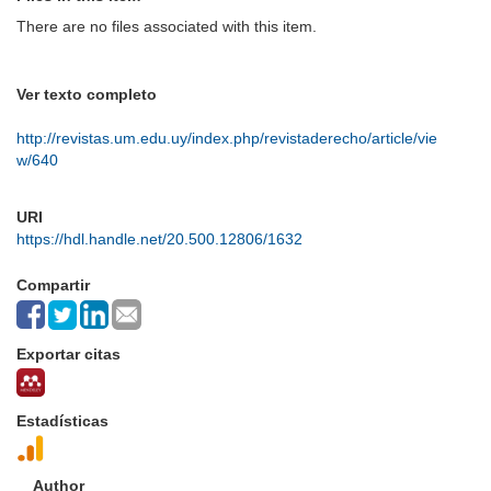
There are no files associated with this item.
Ver texto completo
http://revistas.um.edu.uy/index.php/revistaderecho/article/vie
w/640
URI
https://hdl.handle.net/20.500.12806/1632
Compartir
Exportar citas
Estadísticas
Author