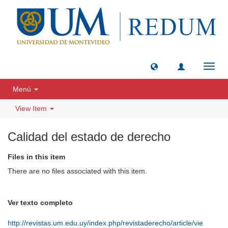
Toggl
navig
Menú
View Item
Calidad del estado de derecho
Files in this item
There are no files associated with this item.
Ver texto completo
http://revistas.um.edu.uy/index.php/revistaderecho/article/vie