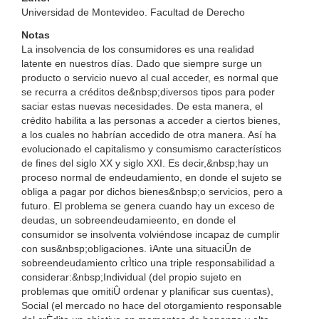
Universidad de Montevideo. Facultad de Derecho
Notas
La insolvencia de los consumidores es una realidad
latente en nuestros días. Dado que siempre surge un
producto o servicio nuevo al cual acceder, es normal que
se recurra a créditos de&nbsp;diversos tipos para poder
saciar estas nuevas necesidades. De esta manera, el
crédito habilita a las personas a acceder a ciertos bienes,
a los cuales no habrían accedido de otra manera. Así ha
evolucionado el capitalismo y consumismo característicos
de fines del siglo XX y siglo XXI. Es decir,&nbsp;hay un
proceso normal de endeudamiento, en donde el sujeto se
obliga a pagar por dichos bienes&nbsp;o servicios, pero a
futuro. El problema se genera cuando hay un exceso de
deudas, un sobreendeudamieento, en donde el
consumidor se insolventa volviéndose incapaz de cumplir
con sus&nbsp;obligaciones. ìAnte una situaciÛn de
sobreendeudamiento crÌtico una triple responsabilidad a
considerar:&nbsp;Individual (del propio sujeto en
problemas que omitiÛ ordenar y planificar sus cuentas),
Social (el mercado no hace del otorgamiento responsable