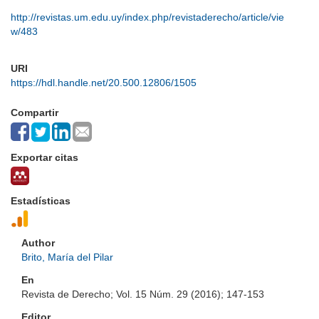
http://revistas.um.edu.uy/index.php/revistaderecho/article/vie
w/483
URI
https://hdl.handle.net/20.500.12806/1505
Compartir
Exportar citas
Estadísticas
Author
Brito, María del Pilar
En
Revista de Derecho; Vol. 15 Núm. 29 (2016); 147-153
Editor