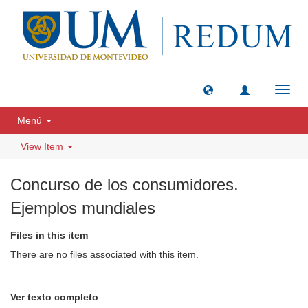
Toggl
navig
Menú
View Item
Concurso de los consumidores.
Ejemplos mundiales
Files in this item
There are no files associated with this item.
Ver texto completo