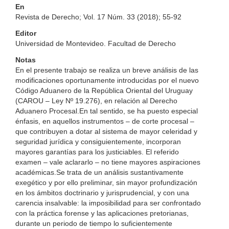
En
Revista de Derecho; Vol. 17 Núm. 33 (2018); 55-92
Editor
Universidad de Montevideo. Facultad de Derecho
Notas
En el presente trabajo se realiza un breve análisis de las
modificaciones oportunamente introducidas por el nuevo
Código Aduanero de la República Oriental del Uruguay
(CAROU – Ley Nº 19.276), en relación al Derecho
Aduanero Procesal.En tal sentido, se ha puesto especial
énfasis, en aquellos instrumentos – de corte procesal –
que contribuyen a dotar al sistema de mayor celeridad y
seguridad jurídica y consiguientemente, incorporan
mayores garantías para los justiciables. El referido
examen – vale aclararlo – no tiene mayores aspiraciones
académicas.Se trata de un análisis sustantivamente
exegético y por ello preliminar, sin mayor profundización
en los ámbitos doctrinario y jurisprudencial, y con una
carencia insalvable: la imposibilidad para ser confrontado
con la práctica forense y las aplicaciones pretorianas,
durante un periodo de tiempo lo suficientemente