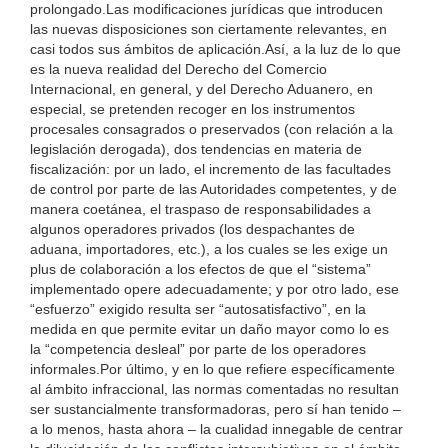
prolongado.Las modificaciones jurídicas que introducen
las nuevas disposiciones son ciertamente relevantes, en
casi todos sus ámbitos de aplicación.Así, a la luz de lo que
es la nueva realidad del Derecho del Comercio
Internacional, en general, y del Derecho Aduanero, en
especial, se pretenden recoger en los instrumentos
procesales consagrados o preservados (con relación a la
legislación derogada), dos tendencias en materia de
fiscalización: por un lado, el incremento de las facultades
de control por parte de las Autoridades competentes, y de
manera coetánea, el traspaso de responsabilidades a
algunos operadores privados (los despachantes de
aduana, importadores, etc.), a los cuales se les exige un
plus de colaboración a los efectos de que el “sistema”
implementado opere adecuadamente; y por otro lado, ese
“esfuerzo” exigido resulta ser “autosatisfactivo”, en la
medida en que permite evitar un daño mayor como lo es
la “competencia desleal” por parte de los operadores
informales.Por último, y en lo que refiere específicamente
al ámbito infraccional, las normas comentadas no resultan
ser sustancialmente transformadoras, pero sí han tenido –
a lo menos, hasta ahora – la cualidad innegable de centrar