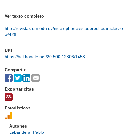
Ver texto completo
http://revistas.um.edu.uy/index.php/revistaderecho/article/vie
w/426
URI
https://hdl.handle.net/20.500.12806/1453
Compartir
Exportar citas
Estadísticas
Autor/es
Labandera, Pablo