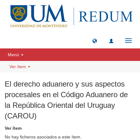
Camb
naveg
Menú
Ver ítem
El derecho aduanero y sus aspectos
procesales en el Código Aduanero de
la República Oriental del Uruguay
(CAROU)
Ver ítem
No hay ficheros asociados a este ítem.