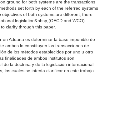
on ground for both systems are the transactions
methods set forth by each of the referred systems
 objectives of both systems are different, there
rnational legislation&nbsp;(OECD and WCO).
 to clarify through this paper.
lor en Aduana es determinar la base imponible de
 de ambos lo constituyen las transacciones de
ión de los métodos establecidos por uno u otro
s finalidades de ambos institutos son
de la doctrina y de la legislación internacional
os cuales se intenta clarificar en este trabajo.