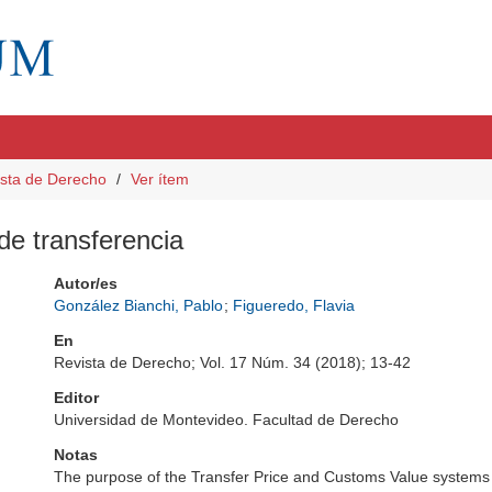
sta de Derecho
Ver ítem
de transferencia
Autor/es
González Bianchi, Pablo
;
Figueredo, Flavia
En
Revista de Derecho; Vol. 17 Núm. 34 (2018); 13-42
Editor
Universidad de Montevideo. Facultad de Derecho
Notas
The purpose of the Transfer Price and Customs Value systems is