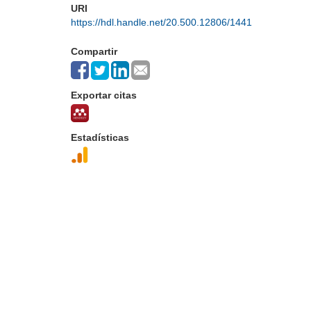
URI
https://hdl.handle.net/20.500.12806/1441
Compartir
Exportar citas
Estadísticas