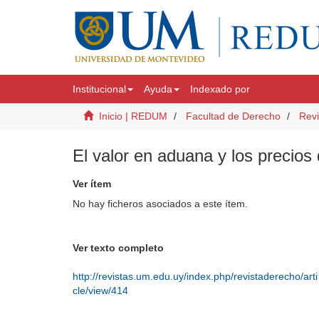
Institucional
Ayuda
Indexado por
Inicio | REDUM
Facultad de Derecho
Revi
El valor en aduana y los precios 
Ver ítem
No hay ficheros asociados a este ítem.
Ver texto completo
http://revistas.um.edu.uy/index.php/revistaderecho/arti
cle/view/414