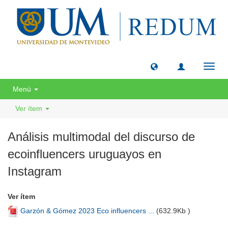
Camb
naveg
Menú
Ver ítem
Análisis multimodal del discurso de
ecoinfluencers uruguayos en
Instagram
Ver ítem
Garzón & Gómez 2023 Eco influencers ...
(
632.9Kb
)