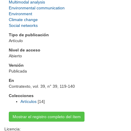
Multimodal analysis
Environmental communication
Environment
Climate change
Social networks
Tipo de publicación
Artículo
Nivel de acceso
Abierto
Versión
Publicada
En
Contratexto, vol. 39, n° 39, 119-140
Colecciones
Artículos
[14]
Mostrar el registro completo del ítem
Licencia: