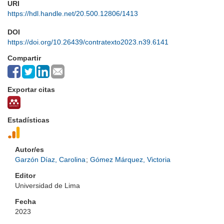
URI
https://hdl.handle.net/20.500.12806/1413
DOI
https://doi.org/10.26439/contratexto2023.n39.6141
Compartir
Exportar citas
Estadísticas
Autor/es
Garzón Díaz, Carolina
;
Gómez Márquez, Victoria
Editor
Universidad de Lima
Fecha
2023