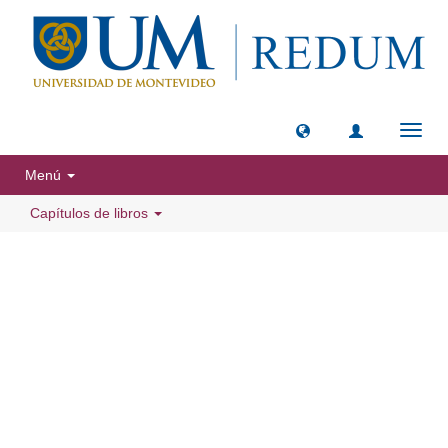
Camb
naveg
Menú
Capítulos de libros