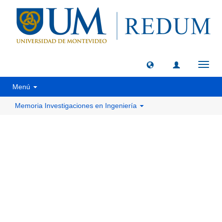
Camb
naveg
Menú
Memoria Investigaciones en Ingeniería