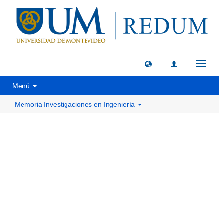
Camb
naveg
Menú
Memoria Investigaciones en Ingeniería