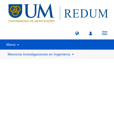
Camb
naveg
Menú
Memoria Investigaciones en Ingeniería