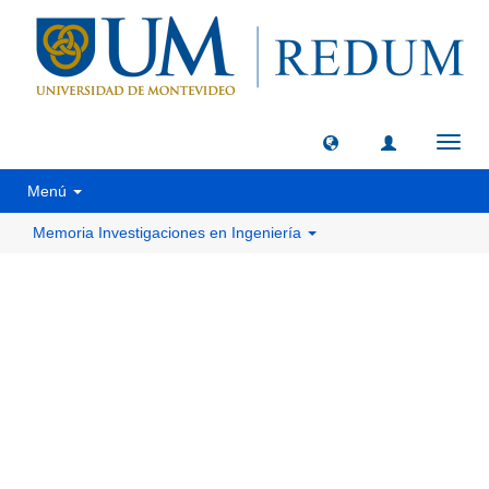
Camb
naveg
Menú
Memoria Investigaciones en Ingeniería