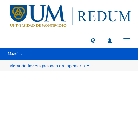
Camb
naveg
Menú
Memoria Investigaciones en Ingeniería