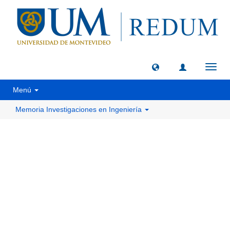
Camb
naveg
Menú
Memoria Investigaciones en Ingeniería