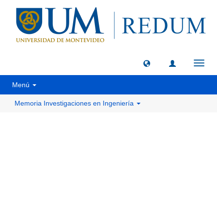
Camb
naveg
Menú
Memoria Investigaciones en Ingeniería