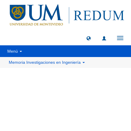
Camb
naveg
Menú
Memoria Investigaciones en Ingeniería