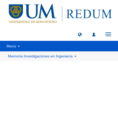
Camb
naveg
Menú
Memoria Investigaciones en Ingeniería