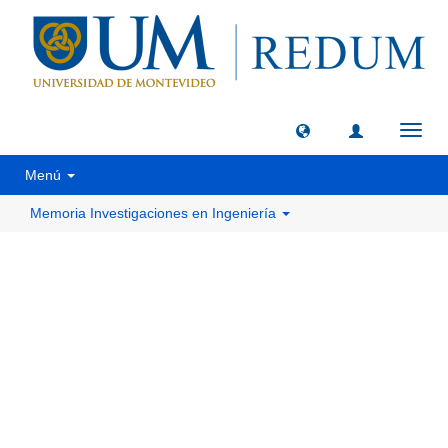
Camb
naveg
Menú
Memoria Investigaciones en Ingeniería