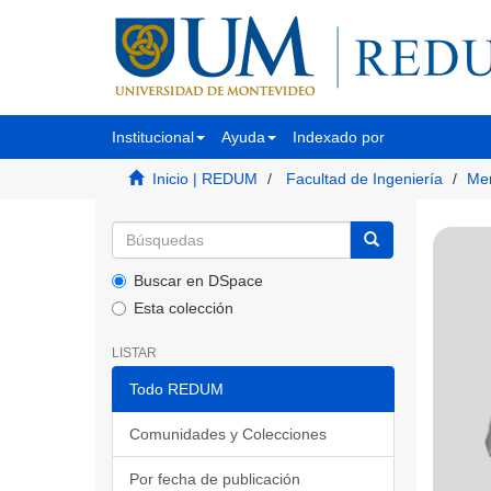
Institucional
Ayuda
Indexado por
Inicio | REDUM
Facultad de Ingeniería
Mem
Buscar en DSpace
Esta colección
LISTAR
Todo REDUM
Comunidades y Colecciones
Por fecha de publicación