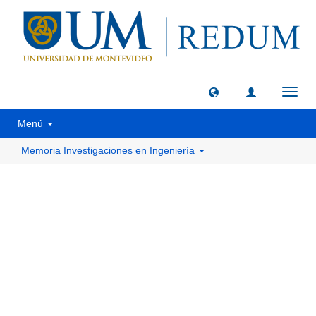
Camb
naveg
Menú
Memoria Investigaciones en Ingeniería