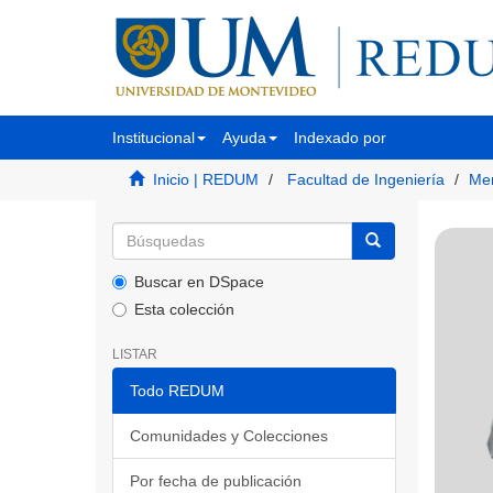
Institucional
Ayuda
Indexado por
Inicio | REDUM
Facultad de Ingeniería
Mem
Buscar en DSpace
Esta colección
LISTAR
Todo REDUM
Comunidades y Colecciones
Por fecha de publicación