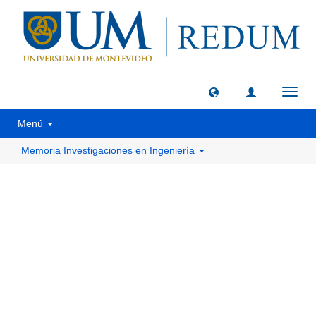
Camb
naveg
Menú
Memoria Investigaciones en Ingeniería