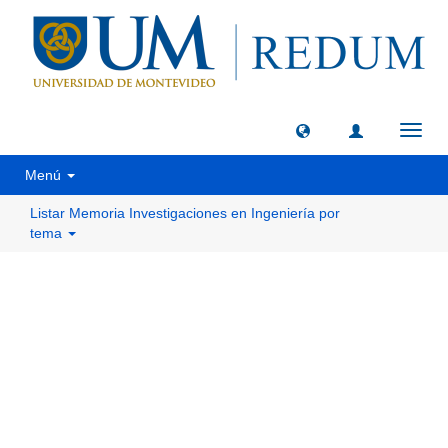
Camb
naveg
Menú
Listar Memoria Investigaciones en Ingeniería por
tema