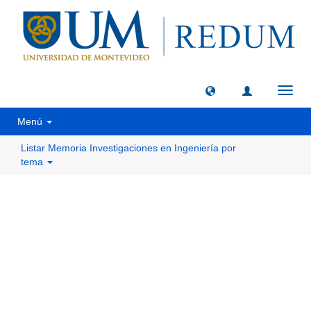
Camb
naveg
Menú
Listar Memoria Investigaciones en Ingeniería por
tema