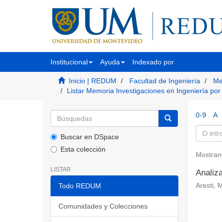
Institucional
Ayuda
Indexado por
Inicio | REDUM
Facultad de Ingeniería
Me
Listar Memoria Investigaciones en Ingeniería por
0-9
A
Buscar en DSpace
Esta colección
Mostran
LISTAR
Analiz
Todo REDUM
Aresti, 
Comunidades y Colecciones