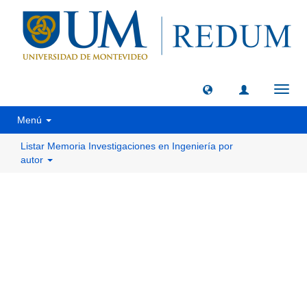
Camb
naveg
Menú
Listar Memoria Investigaciones en Ingeniería por
autor