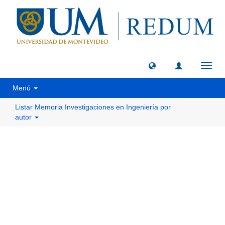
Camb
naveg
Menú
Listar Memoria Investigaciones en Ingeniería por
autor