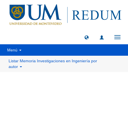
Camb
naveg
Menú
Listar Memoria Investigaciones en Ingeniería por
autor