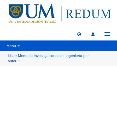
Camb
naveg
Menú
Listar Memoria Investigaciones en Ingeniería por
autor