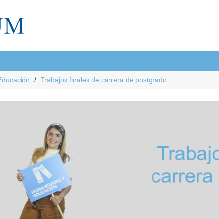
Educación
Trabajos finales de carrera de postgrado