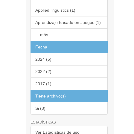
Applied linguistics (1)
Aprendizaje Basado en Juegos (1)
... más
Fecha
2024 (5)
2022 (2)
2017 (1)
Tiene archivo(s)
Si (8)
ESTADÍSTICAS
Ver Estadísticas de uso