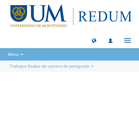
Camb
naveg
Menú
Trabajos finales de carrera de postgrado