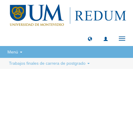
Camb
naveg
Menú
Trabajos finales de carrera de postgrado