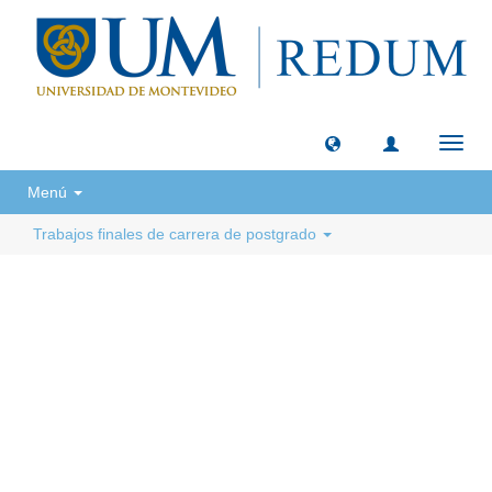
Camb
naveg
Menú
Trabajos finales de carrera de postgrado