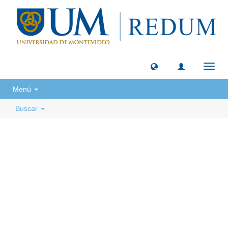
Camb
naveg
Menú
Buscar