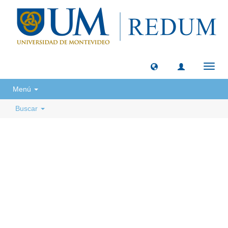
Camb
naveg
Menú
Buscar