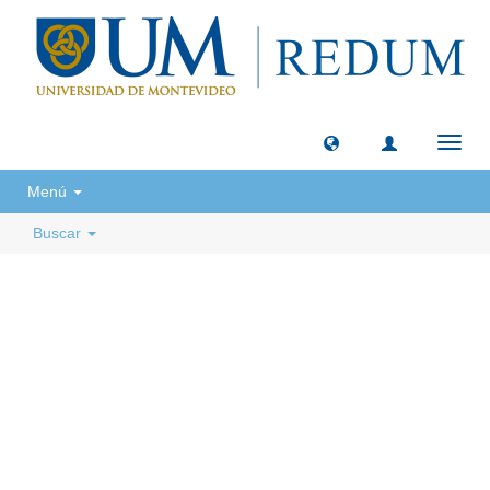
Camb
naveg
Menú
Buscar