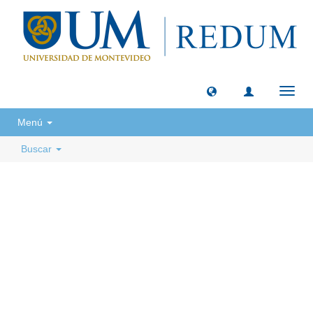
Camb
naveg
Menú
Buscar