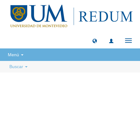
Camb
naveg
Menú
Buscar