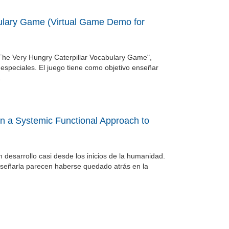
bulary Game (Virtual Game Demo for
"The Very Hungry Caterpillar Vocabulary Game",
especiales. El juego tiene como objetivo enseñar
.
n a Systemic Functional Approach to
desarrollo casi desde los inicios de la humanidad.
enseñarla parecen haberse quedado atrás en la