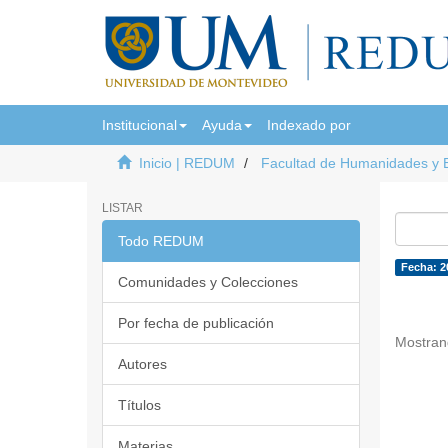
Institucional
Ayuda
Indexado por
Inicio | REDUM
Facultad de Humanidades y 
LISTAR
Todo REDUM
Fecha: 2
Comunidades y Colecciones
Por fecha de publicación
Mostran
Autores
Títulos
Materias