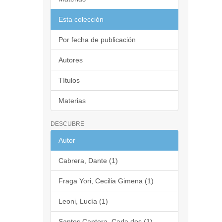
Esta colección
Por fecha de publicación
Autores
Títulos
Materias
DESCUBRE
Autor
Cabrera, Dante (1)
Fraga Yori, Cecilia Gimena (1)
Leoni, Lucía (1)
Santos Cantera, Carla dos (1)