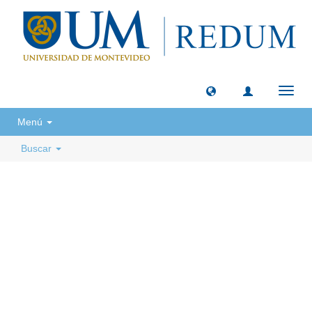
Camb
naveg
Menú
Buscar