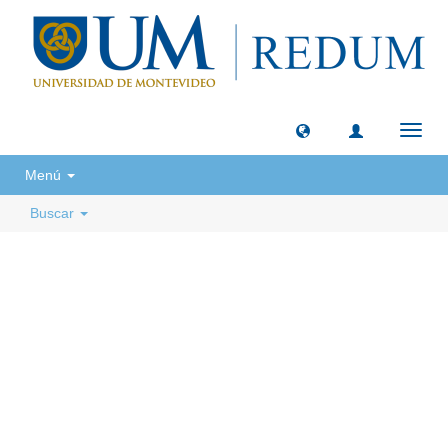
Camb
naveg
Menú
Buscar