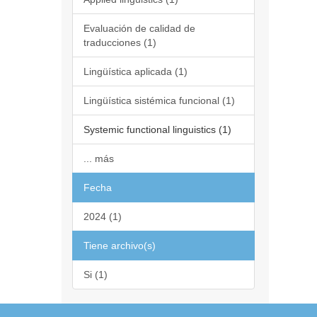
Evaluación de calidad de
traducciones (1)
Lingüística aplicada (1)
Lingüística sistémica funcional (1)
Systemic functional linguistics (1)
... más
Fecha
2024 (1)
Tiene archivo(s)
Si (1)