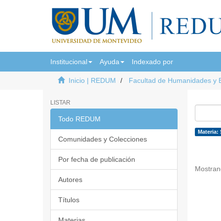
Institucional
Ayuda
Indexado por
Inicio | REDUM
Facultad de Humanidades y 
LISTAR
Todo REDUM
Materia: 
Comunidades y Colecciones
Por fecha de publicación
Mostran
Autores
Títulos
Materias