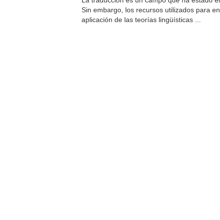
La traducción es un campo que ha estado en 
Sin embargo, los recursos utilizados para 
aplicación de las teorías lingüísticas ...