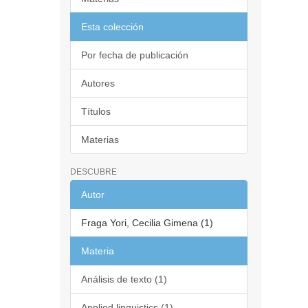
Esta colección
Por fecha de publicación
Autores
Títulos
Materias
DESCUBRE
Autor
Fraga Yori, Cecilia Gimena (1)
Materia
Análisis de texto (1)
Applied linguistics (1)