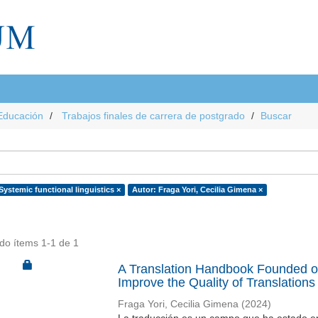
Educación
Trabajos finales de carrera de postgrado
Buscar
Systemic functional linguistics ×
Autor: Fraga Yori, Cecilia Gimena ×
do ítems 1-1 de 1
A Translation Handbook Founded o
Improve the Quality of Translations
Fraga Yori, Cecilia Gimena
(
2024
)