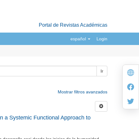
Portal de Revistas Académicas
español
Login
Ir
Mostrar filtros avanzados
n a Systemic Functional Approach to