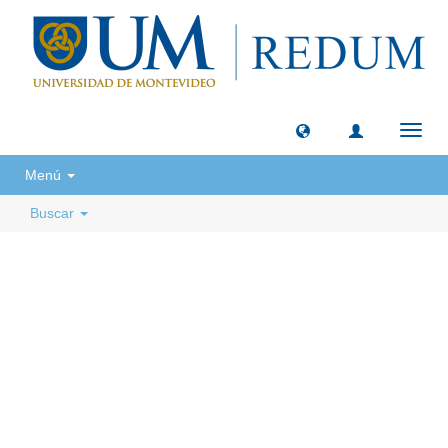
Camb
naveg
Menú
Buscar