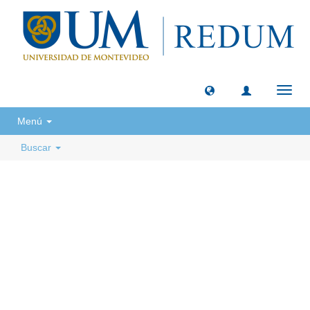
Camb
naveg
Menú
Buscar