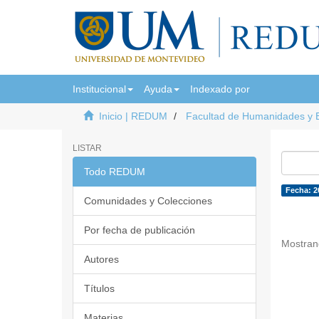
Institucional
Ayuda
Indexado por
Inicio | REDUM
Facultad de Humanidades y 
LISTAR
Todo REDUM
Fecha: 2
Comunidades y Colecciones
Por fecha de publicación
Mostran
Autores
Títulos
Materias