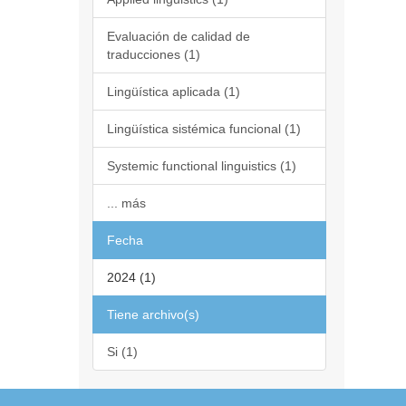
Evaluación de calidad de
traducciones (1)
Lingüística aplicada (1)
Lingüística sistémica funcional (1)
Systemic functional linguistics (1)
... más
Fecha
2024 (1)
Tiene archivo(s)
Si (1)