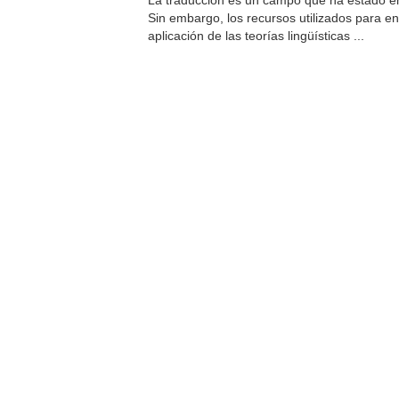
La traducción es un campo que ha estado en 
Sin embargo, los recursos utilizados para 
aplicación de las teorías lingüísticas ...