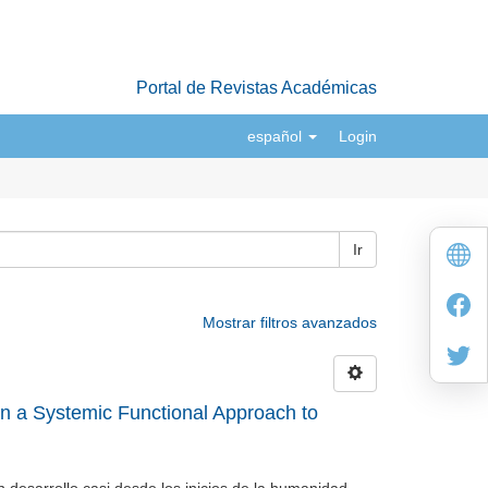
Portal de Revistas Académicas
español
Login
Ir
Mostrar filtros avanzados
n a Systemic Functional Approach to