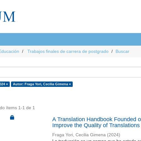
Educación
Trabajos finales de carrera de postgrado
Buscar
024 ×
Autor: Fraga Yori, Cecilia Gimena ×
do ítems 1-1 de 1
A Translation Handbook Founded o
Improve the Quality of Translations
Fraga Yori, Cecilia Gimena
(
2024
)