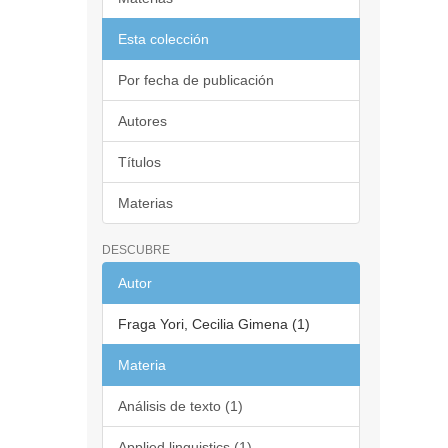
Esta colección
Por fecha de publicación
Autores
Títulos
Materias
DESCUBRE
Autor
Fraga Yori, Cecilia Gimena (1)
Materia
Análisis de texto (1)
Applied linguistics (1)