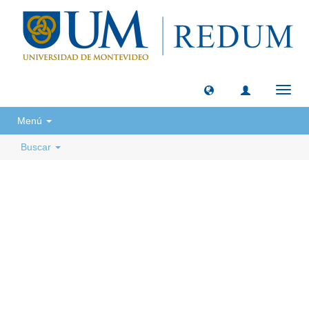
Camb
naveg
Menú
Buscar